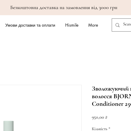
Безкоштовна доставка на замовлення від 3000 грн
Умови доставки та оплати
Hismile
More
Зволожуючий 
волосся BJOR
Conditioner 25
Ціна
950,00 ₴
Кількість
*