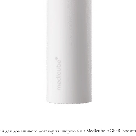
Швидкий перегляд
ій для домашнього догляду за шкірою 6 в 1 Medicube AGE-R Booster