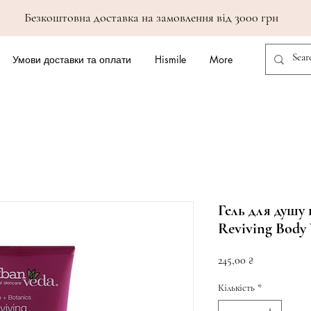
Безкоштовна доставка на замовлення від 3000 грн
Умови доставки та оплати
Hismile
More
Гель для душу
Reviving Body
Ціна
245,00 ₴
Кількість
*