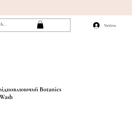
Увійти
 відновлюючий Botanics
 Wash