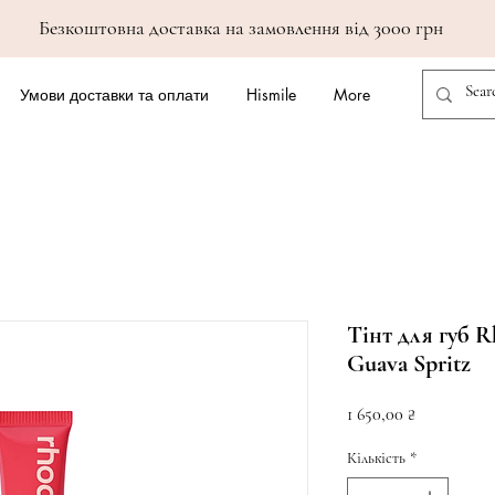
Безкоштовна доставка на замовлення від 3000 грн
Умови доставки та оплати
Hismile
More
Тінт для губ R
Guava Spritz
Ціна
1 650,00 ₴
Кількість
*