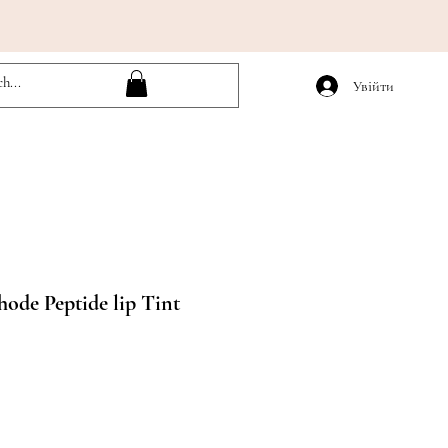
Увійти
hode Peptide lip Tint