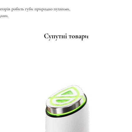
аторів робить губи природно пухкими,
дини.
Супутні товари