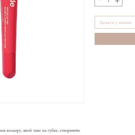
Додати у кошик
ня кольору, який тане на губах, створюючи