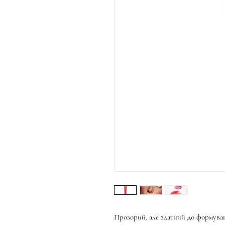
Прозорий, але здатний до формуван