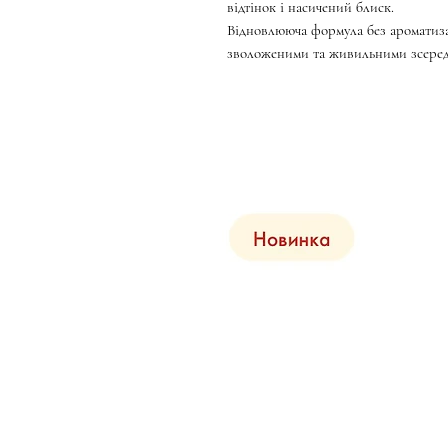
відтінок і насичений блиск.
Відновлююча формула без ароматиз
зволоженими та живильними зсере