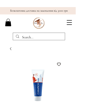
Безкоштовна доставка на замовлення від 3000 грн