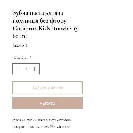
Зубна паста дитяча
полуниця без фтору
Curaprox Kids strawberry
60 ml
Ціна
342,00 ₴
Кількість
*
Додати у кошик
Купити
Дитяча зубна паста з фруктовим
полуничним смаком. Не містить