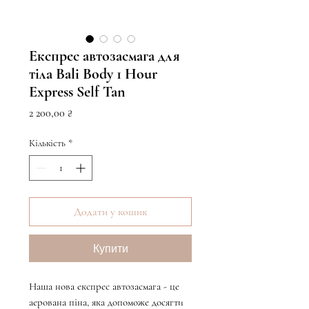
Експрес автозасмага для
тіла Bali Body 1 Hour
Express Self Tan
Ціна
2 200,00 ₴
Кількість
*
Додати у кошик
Купити
Наша нова експрес автозасмага - це
аерована піна, яка допоможе досягти