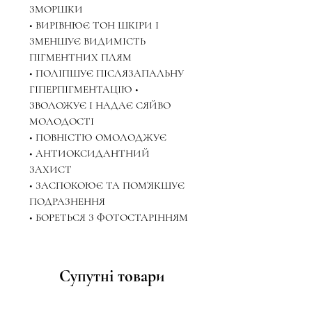
ЗМОРШКИ
• ВИРІВНЮЄ ТОН ШКІРИ І
ЗМЕНШУЄ ВИДИМІСТЬ
ПІГМЕНТНИХ ПЛЯМ
• ПОЛІПШУЄ ПІСЛЯЗАПАЛЬНУ
ГІПЕРПІГМЕНТАЦІЮ •
ЗВОЛОЖУЄ І НАДАЄ СЯЙВО
МОЛОДОСТІ
• ПОВНІСТЮ ОМОЛОДЖУЄ
• АНТИОКСИДАНТНИЙ
ЗАХИСТ
• ЗАСПОКОЮЄ ТА ПОМ’ЯКШУЄ
ПОДРАЗНЕННЯ
• БОРЕТЬСЯ З ФОТОСТАРІННЯМ
Супутні товари