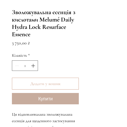
Зволожувальна есенція з
кислотами Melumé Daily
Hydra Lock Resurface
Essence
Ціна
3 750,00 ₴
Кількість
*
Додати у кошик
Купити
Ця відновлювальна зволожувальна
есенція для щоденного застосування