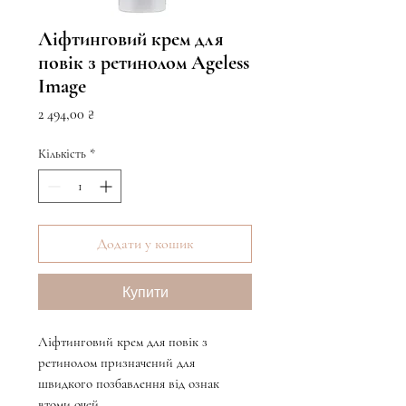
Ліфтинговий крем для
повік з ретинолом Ageless
Image
Ціна
2 494,00 ₴
Кількість
*
Додати у кошик
Купити
Ліфтинговий крем для повік з
ретинолом призначений для
швидкого позбавлення від ознак
втоми очей.