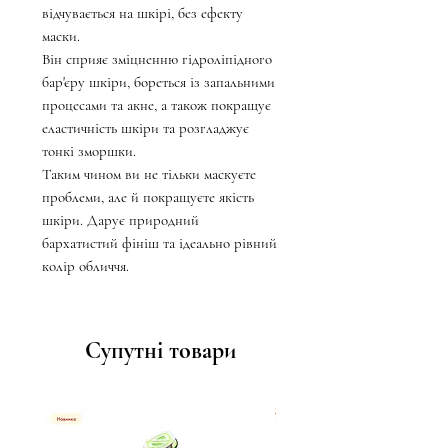
відчувається на шкірі, без ефекту
маски.
Він сприяє зміцненню гідроліпідного
бар'єру шкіри, бореться із запальними
процесами та акне, а також покращує
еластичність шкіри та розгладжує
тонкі зморшки.
Таким чином ви не тільки маскуєте
проблеми, але й покращуєте якість
шкіри. Дарує природний
бархатистий фініш та ідеально рівний
колір обличчя.
Супутні товари