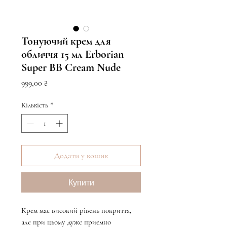
Тонуючий крем для
обличчя 15 мл Erborian
Super BB Cream Nude
Ціна
999,00 ₴
Кількість
*
Додати у кошик
Купити
Крем має високий рівень покриття,
але при цьому дуже приємно