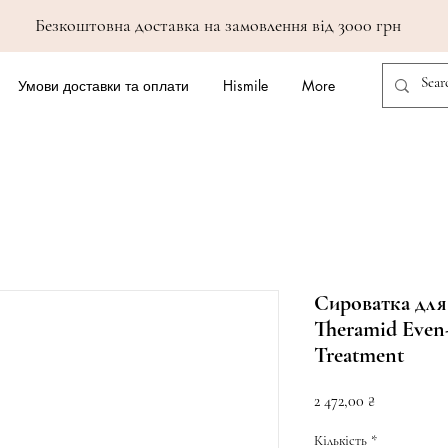
Безкоштовна доставка на замовлення від 3000 грн
Умови доставки та оплати
Hismile
More
Сироватка для
Theramid Even
Treatment
Ціна
2 472,00 ₴
Кількість
*