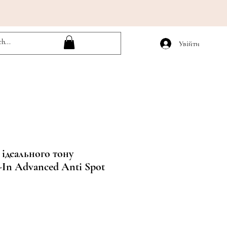
Увійти
 ідеального тону
-In Advanced Anti Spot