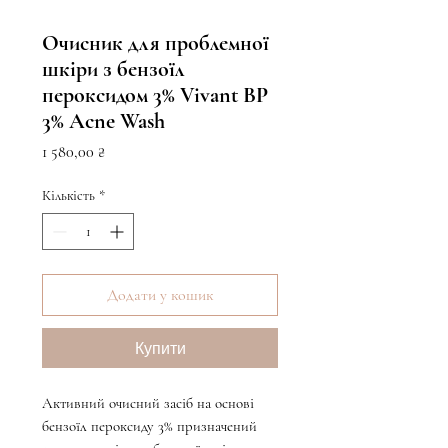
Очисник для проблемної
шкіри з бензоїл
пероксидом 3% Vivant BP
3% Acne Wash
Ціна
1 580,00 ₴
Кількість
*
Додати у кошик
Купити
Активний очисний засіб на основі
бензоїл пероксиду 3% призначений