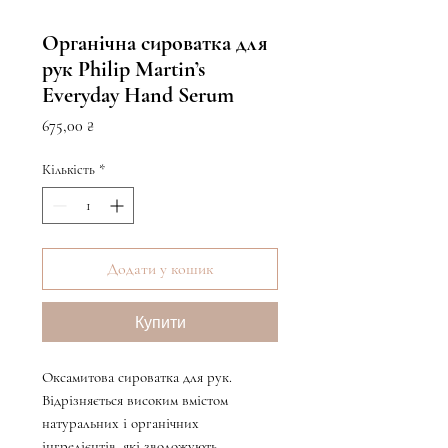
Органічна сироватка для
рук Philip Martin’s
Everyday Hand Serum
Ціна
675,00 ₴
Кількість
*
Додати у кошик
Купити
Оксамитова сироватка для рук.
Відрізняється високим вмістом
натуральних і органічних
інгредієнтів, які зволожують