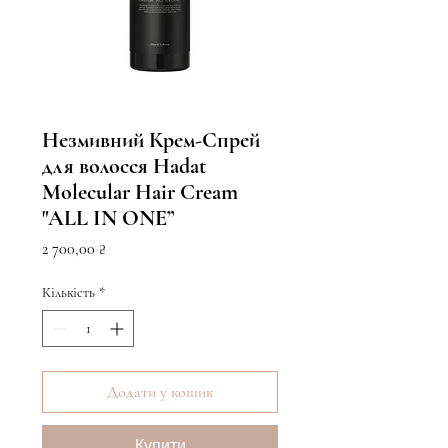
Незмивний Крем-Спрей
для волосся Hadat
Molecular Hair Cream
"ALL IN ONЕ”
Ціна
2 700,00 ₴
Кількість
*
Додати у кошик
Купити