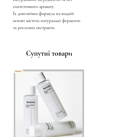
синтетичного аромату.
Їх довговічна формула на водній
основі містить натуральні ферменти
та рослинні екстракти.
Супутні товари