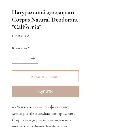
Натуральний дезодорант
Corpus Natural Deodorant
"California"
Ціна
1 150,00 ₴
Кількість
*
Додати у кошик
Купити
100% натуральних та ефективних
дезодорантів з делікатним ароматом.
Corpus дезодоранти виготовлені з
натуральних інгредієнтів та без