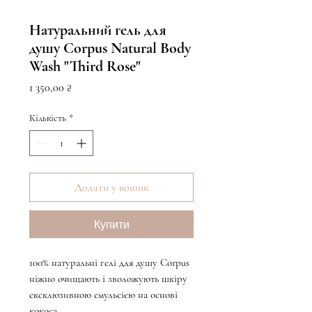
Натуральний гель для
душу Corpus Natural Body
Wash "Third Rose"
Ціна
1 350,00 ₴
Кількість
*
Додати у кошик
Купити
100% натуральні гелі для душу Corpus
ніжно очищають і зволожують шкіру
ексклюзивною емульсією на основі
кокоса.