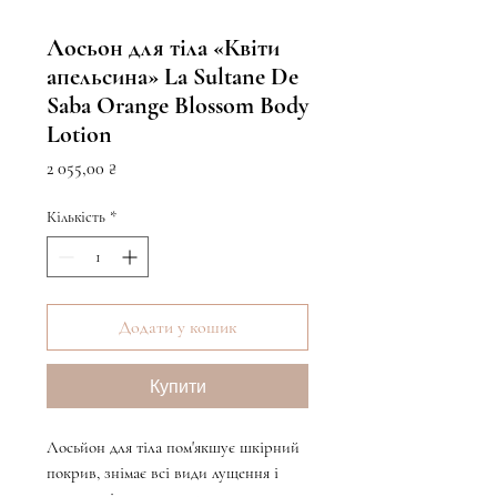
Лосьон для тіла «Квіти
апельсина» La Sultane De
Saba Orange Blossom Body
Lotion
Ціна
2 055,00 ₴
Кількість
*
Додати у кошик
Купити
Лосьйон для тіла пом'якшує шкірний
покрив, знімає всі види лущення і