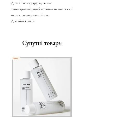
Деталі аксесуару ідеально
заполіровані, щоб не чіпляти волосся і
не пошкоджувати його.
Довжина: 10см
Супутні товари