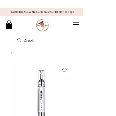
Безкоштовна доставка на замовлення від 3000 грн