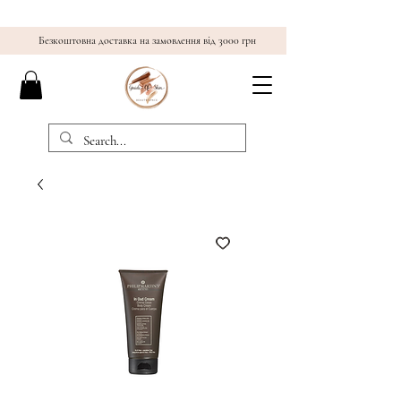
Безкоштовна доставка на замовлення від 3000 грн