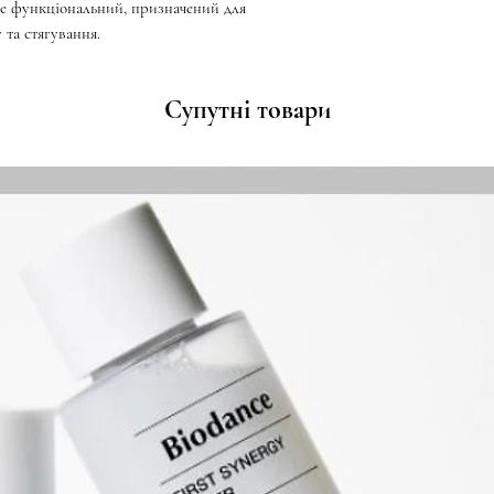
але функціональний, призначений для
та стягування.
Супутні товари