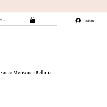
Увійти
лосся Метелик «Bellini»