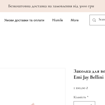
Безкоштовна доставка на замовлення від 3000 грн
Умови доставки та оплати
Hismile
More
Заколка для во
Emi Jay Bellini
Ціна
1 100,00 ₴
Кількість
*