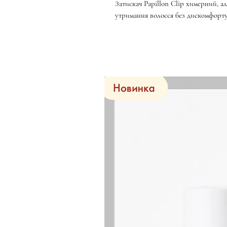
Затискач Papillon Clip химерний, 
утримання волосся без дискомфорту 