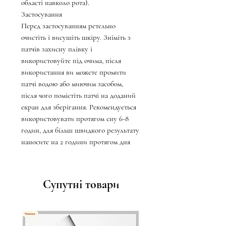
області навколо рота).
Застосування
Перед застосуванням ретельно
очистіть і висушіть шкіру. Зніміть з
патчів захисну плівку і
використовуйте під очима, після
використання ви можете промити
патчі водою або миючим засобом,
після чого помістіть патчі на доданий
екран для зберігання. Рекомендується
використовувати протягом сну 6-8
годин, для більш швидкого результату
наносите на 2 години протягом дня
Супутні товари