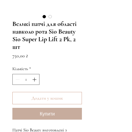
Великі патчі для області
навколо рота Sio Beauty
Sio Super Lip Lift 2 Pk, 2
шт
Ціна
750,00 ₴
Кількість
*
Додати у кошик
Купити
Патчі Sio Beauty виготовлені з