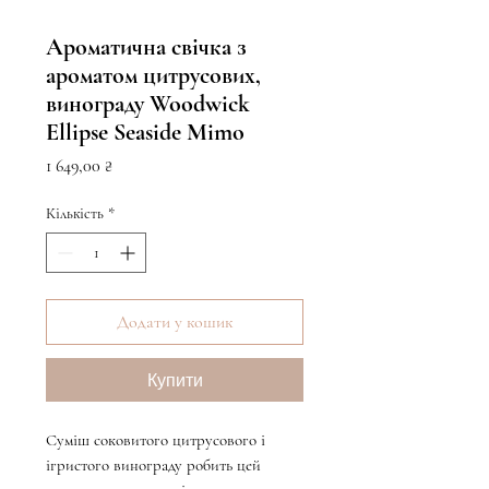
Ароматична свічка з
ароматом цитрусових,
винограду Woodwick
Ellipse Seaside Mimo
Ціна
1 649,00 ₴
Кількість
*
Додати у кошик
Купити
Суміш соковитого цитрусового і
ігристого винограду робить цей