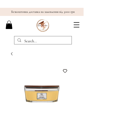
Безкоштовна доставка на замовлення від 3000 грн