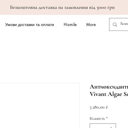
Безкоштовна доставка на замовлення від 3000 грн
Умови доставки та оплати
Hismile
More
Антиоксидантн
Vivant Algae S
Ціна
3 280,00 ₴
Кількість
*