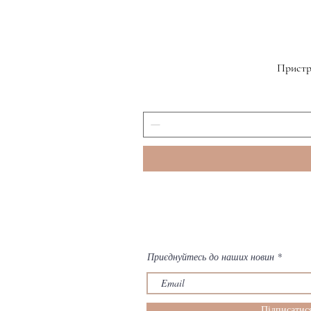
Пристр
Приєднуйтесь до наших новин
Підписатис